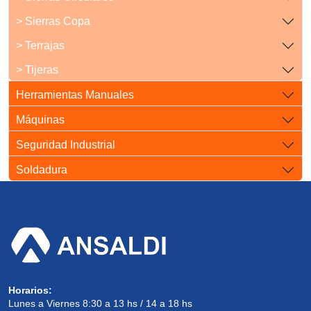
> Sierras Copa
> Terrajas
> Tijeras
Herramientas Manuales
Máquinas
Seguridad Industrial
Soldadura
Horarios:
Lunes a Viernes 8:30 a 13 hs / 14 a 18 hs