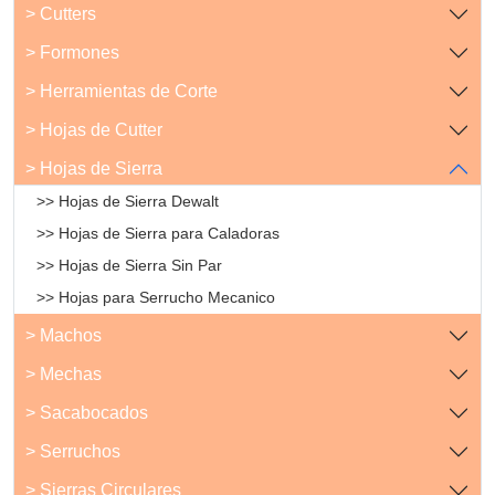
> Cutters
> Formones
> Herramientas de Corte
> Hojas de Cutter
> Hojas de Sierra
>> Hojas de Sierra Dewalt
>> Hojas de Sierra para Caladoras
>> Hojas de Sierra Sin Par
>> Hojas para Serrucho Mecanico
> Machos
> Mechas
> Sacabocados
> Serruchos
> Sierras Circulares