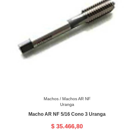
Machos
/
Machos AR NF
Uranga
Macho AR NF 5/16 Cono 3 Uranga
$ 35.466,80