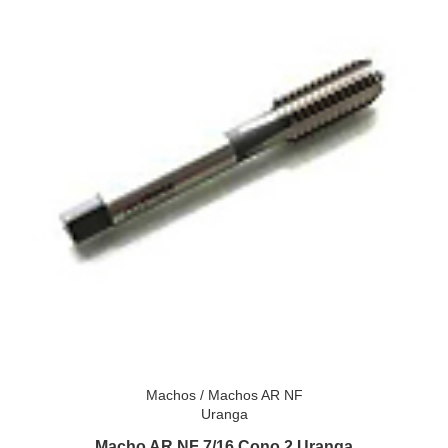
Machos
/
Machos AR NF
Uranga
Macho AR NF 7/16 Cono 2 Uranga