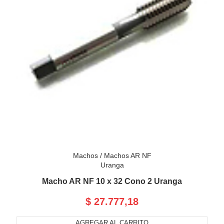
Machos
/
Machos AR NF
Uranga
Macho AR NF 10 x 32 Cono 2 Uranga
$ 27.777,18
AGREGAR AL CARRITO