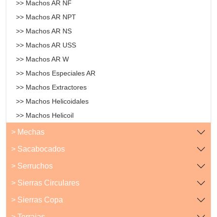
>> Machos AR NF
>> Machos AR NPT
>> Machos AR NS
>> Machos AR USS
>> Machos AR W
>> Machos Especiales AR
>> Machos Extractores
>> Machos Helicoidales
>> Machos Helicoil
> Mechas
> Sacabocados
> Serruchos
> Sierras Circulares
> Sierras Copa
> Terrajas