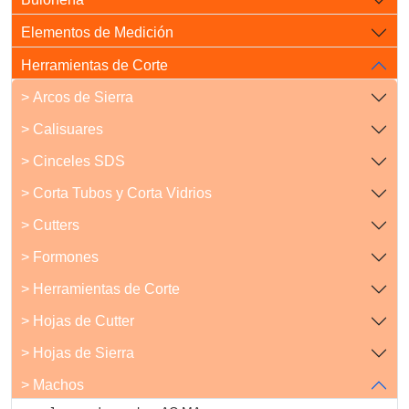
Elementos de Medición
Herramientas de Corte
> Arcos de Sierra
> Calisuares
> Cinceles SDS
> Corta Tubos y Corta Vidrios
> Cutters
> Formones
> Herramientas de Corte
> Hojas de Cutter
> Hojas de Sierra
> Machos