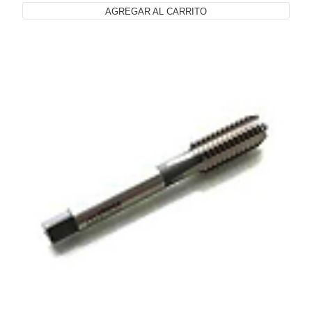
AGREGAR AL CARRITO