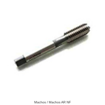
Machos
/
Machos AR NF