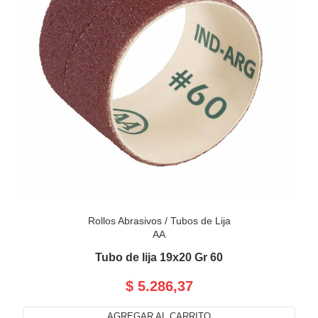
Rollos Abrasivos
/
Tubos de Lija
AA
Tubo de lija 19x20 Gr 60
$ 5.286,37
AGREGAR AL CARRITO