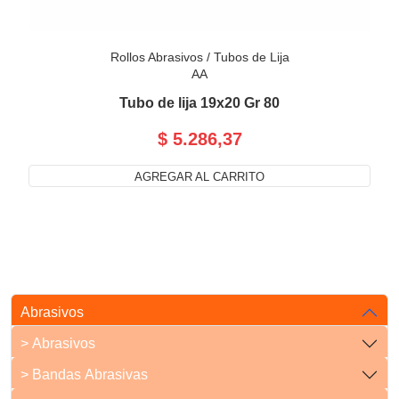
Rollos Abrasivos
/
Tubos de Lija
AA
Tubo de lija 19x20 Gr 80
$ 5.286,37
AGREGAR AL CARRITO
Abrasivos
> Abrasivos
> Bandas Abrasivas