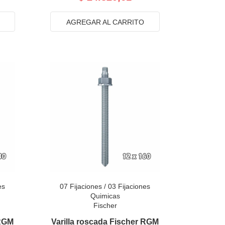
AGREGAR AL CARRITO
es
07 Fijaciones
/
03 Fijaciones
Quimicas
Fischer
 RGM
Varilla roscada Fischer RGM