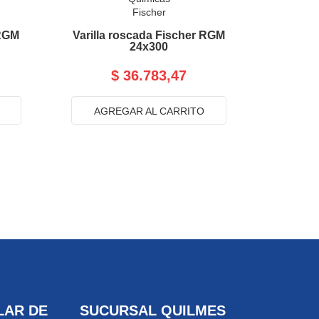
Fischer
 RGM
Varilla roscada Fischer RGM
24x300
$ 36.783,47
AGREGAR AL CARRITO
LAR DE
SUCURSAL QUILMES