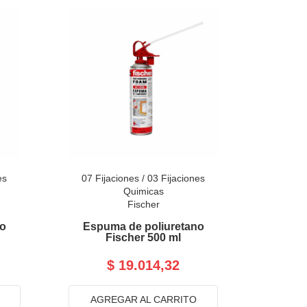
es
07 Fijaciones
/
03 Fijaciones
Quimicas
Fischer
no
Espuma de poliuretano
Fischer 500 ml
$ 19.014,32
AGREGAR AL CARRITO