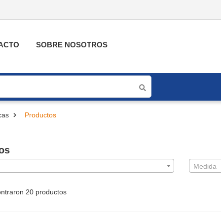
ACTO
SOBRE NOSOTROS
cas
Productos
ros
Medida
ntraron 20 productos