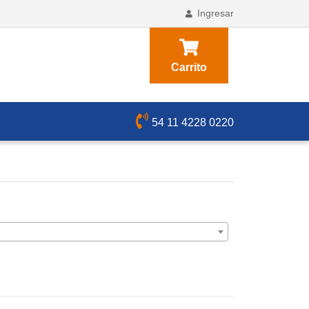
Ingresar
Carrito
54 11 4228 0220