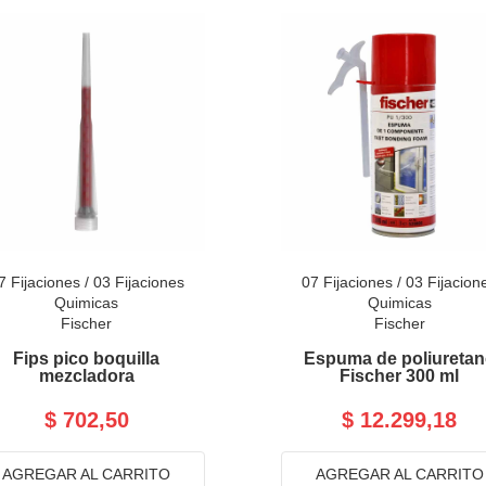
7 Fijaciones
/
03 Fijaciones
07 Fijaciones
/
03 Fijacion
Quimicas
Quimicas
Fischer
Fischer
Fips pico boquilla
Espuma de poliureta
mezcladora
Fischer 300 ml
$ 702,50
$ 12.299,18
AGREGAR AL CARRITO
AGREGAR AL CARRITO