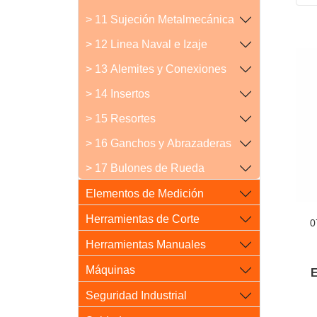
> 11 Sujeción Metalmecánica
> 12 Linea Naval e Izaje
> 13 Alemites y Conexiones
> 14 Insertos
> 15 Resortes
> 16 Ganchos y Abrazaderas
> 17 Bulones de Rueda
Elementos de Medición
Herramientas de Corte
0
Herramientas Manuales
Máquinas
E
Seguridad Industrial