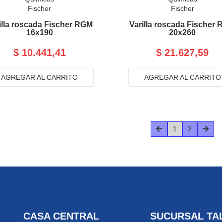
Fischer
Fischer
illa roscada Fischer RGM
Varilla roscada Fischer
16x190
20x260
$ 10.441,41
$ 21.627,59
AGREGAR AL CARRITO
AGREGAR AL CARRITO
1
2
CASA CENTRAL
SUCURSAL TA