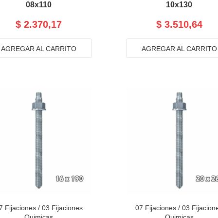
08x110
10x130
$ 2.370,17
$ 3.510,64
AGREGAR AL CARRITO
AGREGAR AL CARRITO
7 Fijaciones
/
03 Fijaciones
07 Fijaciones
/
03 Fijacion
Quimicas
Quimicas