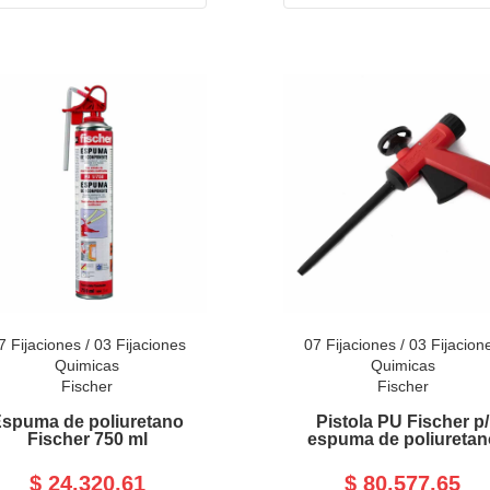
7 Fijaciones
/
03 Fijaciones
07 Fijaciones
/
03 Fijacion
Quimicas
Quimicas
Fischer
Fischer
spuma de poliuretano
Pistola PU Fischer p/
Fischer 750 ml
espuma de poliuretan
$ 24.320,61
$ 80.577,65