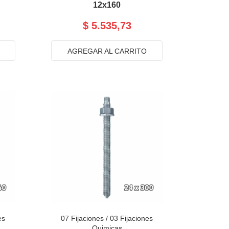
12x160
$ 5.535,73
AGREGAR AL CARRITO
es
07 Fijaciones
/
03 Fijaciones
Quimicas