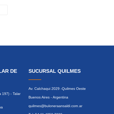
LAR DE
SUCURSAL QUILMES
Av. Calchaqui 2029 -Quilmes Oeste
 197) - Talar
Buenos Aires - Argentina
quilmes@buloneraansaldi.com.ar
na