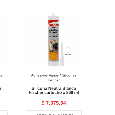
as
Adhesivos Varios
/
Siliconas
Fischer
a
Silicona Neutra Blanca
Fischer cartucho x 260 ml
$ 7.975,94