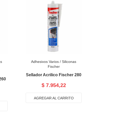
as
Adhesivos Varios
/
Siliconas
Fischer
Sellador Acrilico Fischer 280
260
$ 7.954,22
AGREGAR AL CARRITO