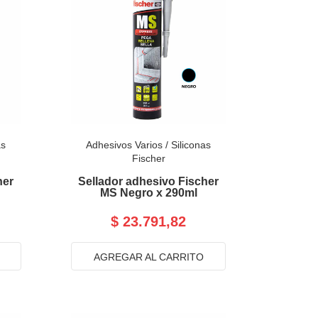
as
Adhesivos Varios
/
Siliconas
Fischer
her
Sellador adhesivo Fischer
MS Negro x 290ml
$ 23.791,82
AGREGAR AL CARRITO