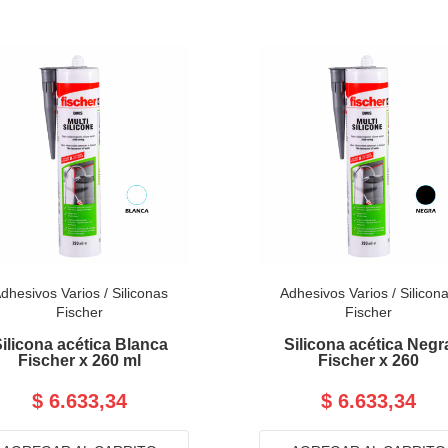
dhesivos Varios
/
Siliconas
Adhesivos Varios
/
Silicon
Fischer
Fischer
ilicona acética Blanca
Silicona acética Negr
Fischer x 260 ml
Fischer x 260
$ 6.633,34
$ 6.633,34