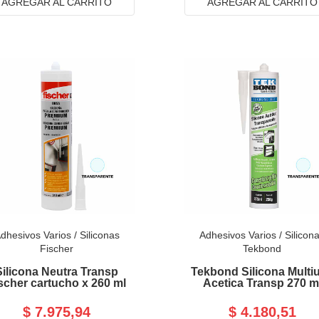
AGREGAR AL CARRITO
AGREGAR AL CARRITO
dhesivos Varios
/
Siliconas
Adhesivos Varios
/
Silicon
Fischer
Tekbond
Silicona Neutra Transp
Tekbond Silicona Multi
scher cartucho x 260 ml
Acetica Transp 270 m
$ 7.975,94
$ 4.180,51