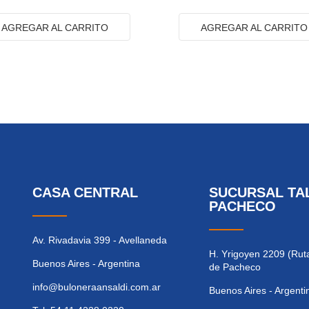
AGREGAR AL CARRITO
AGREGAR AL CARRITO
CASA CENTRAL
SUCURSAL TA
PACHECO
Av. Rivadavia 399 - Avellaneda
H. Yrigoyen 2209 (Ruta
Buenos Aires - Argentina
de Pacheco
info@buloneraansaldi.com.ar
Buenos Aires - Argenti