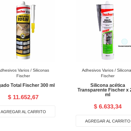
dhesivos Varios
/
Siliconas
Adhesivos Varios
/
Silicon
Fischer
Fischer
ado Total Fischer 300 ml
Silicona acética
Transparente Fischer x 
ml
$ 11.652,67
$ 6.633,34
AGREGAR AL CARRITO
AGREGAR AL CARRITO