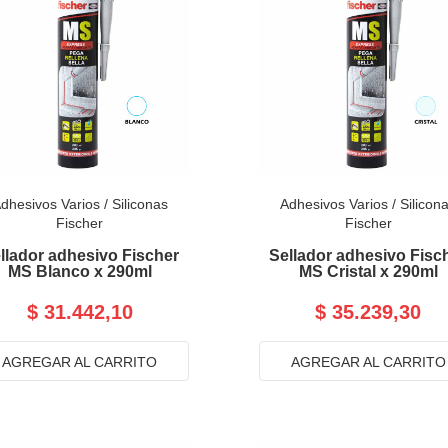
dhesivos Varios
/
Siliconas
Adhesivos Varios
/
Silicon
Fischer
Fischer
llador adhesivo Fischer
Sellador adhesivo Fisc
MS Blanco x 290ml
MS Cristal x 290ml
$ 31.442,10
$ 35.239,30
AGREGAR AL CARRITO
AGREGAR AL CARRITO