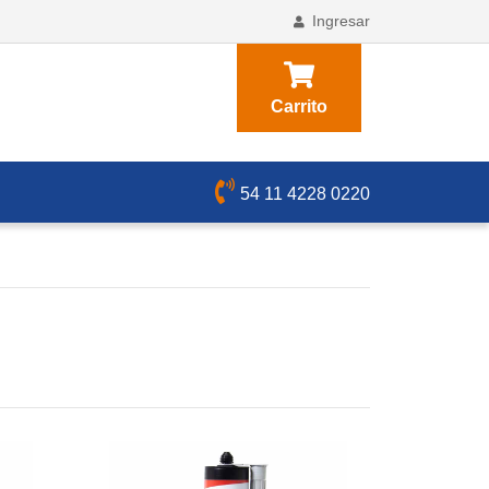
Ingresar
Carrito
54 11 4228 0220