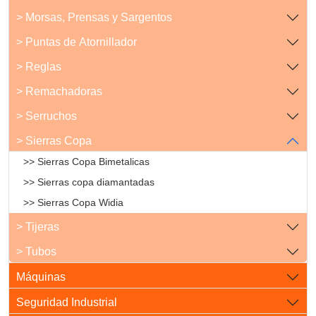
> Morsas, Prensas y Sargentos
> Puntas de Atornillador
> Reglas
> Remachadoras
> Serruchos
> Sierras Copa
>> Sierras Copa Bimetalicas
>> Sierras copa diamantadas
>> Sierras Copa Widia
> Tijeras
> Tubos
Máquinas
Seguridad Industrial