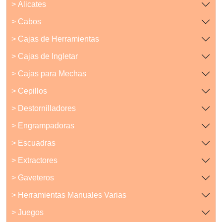
> Alicates
> Cabos
> Cajas de Herramientas
> Cajas de Ingletar
> Cajas para Mechas
> Cepillos
> Destornilladores
> Engrampadoras
> Escuadras
> Extractores
> Gaveteros
> Herramientas Manuales Varias
> Juegos