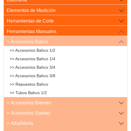
Elementos de Medición
Herramientas de Corte
Herramientas Manuales
> Accesorios Bahco
>> Accesorios Bahco 1/2
>> Accesorios Bahco 1/4
>> Accesorios Bahco 3/4
>> Accesorios Bahco 3/8
>> Repuestos Bahco
>> Tubos Bahco 1/2
> Accesorios Bremen
> Accesorios Stanley
> Albañileria