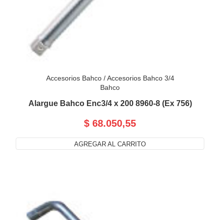
Accesorios Bahco
/
Accesorios Bahco 3/4
Bahco
Alargue Bahco Enc3/4 x 200 8960-8 (Ex 756)
$ 68.050,55
AGREGAR AL CARRITO