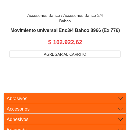
Accesorios Bahco
/
Accesorios Bahco 3/4
Bahco
Movimiento universal Enc3/4 Bahco 8966 (Ex 776)
$ 102.922,62
AGREGAR AL CARRITO
Abrasivos
Accesorios
Adhesivos
Bulonería