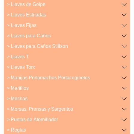
> Llaves de Golpe
> Llaves Estriadas
> Llaves Fijas
> Llaves para Caños
> Llaves para Caños Stillson
> Llaves T
> Llaves Torx
> Manijas Portamachos Portacoginetes
> Martillos
> Mechas
> Morsas, Prensas y Sargentos
> Puntas de Atornillador
> Reglas