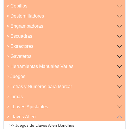
> Cepillos
> Destornilladores
> Engrampadoras
> Escuadras
> Extractores
> Gaveteros
> Herramientas Manuales Varias
> Juegos
> Letras y Numeros para Marcar
> Limas
> LLaves Ajustables
> Llaves Allen
>> Juegos de Llaves Allen Bondhus