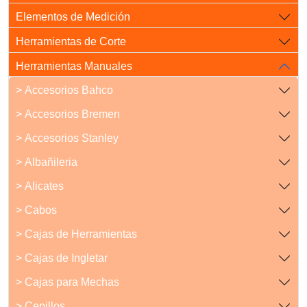
Elementos de Medición
Herramientas de Corte
Herramientas Manuales
> Accesorios Bahco
> Accesorios Bremen
> Accesorios Stanley
> Albañileria
> Alicates
> Cabos
> Cajas de Herramientas
> Cajas de Ingletar
> Cajas para Mechas
> Cepillos