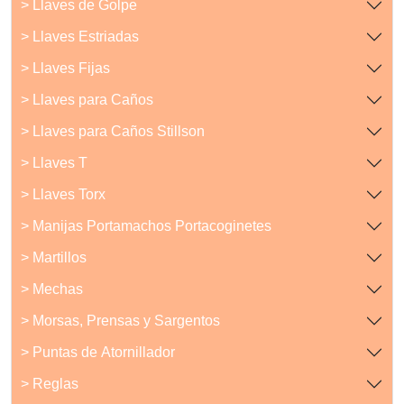
> Llaves de Golpe
> Llaves Estriadas
> Llaves Fijas
> Llaves para Caños
> Llaves para Caños Stillson
> Llaves T
> Llaves Torx
> Manijas Portamachos Portacoginetes
> Martillos
> Mechas
> Morsas, Prensas y Sargentos
> Puntas de Atornillador
> Reglas