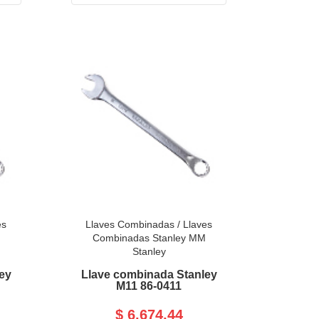
es
Llaves Combinadas
/
Llaves
Combinadas Stanley MM
Stanley
ey
Llave combinada Stanley
M11 86-0411
$ 6.674,44