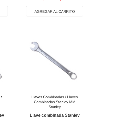
AGREGAR AL CARRITO
es
Llaves Combinadas
/
Llaves
Combinadas Stanley MM
Stanley
ey
Llave combinada Stanley