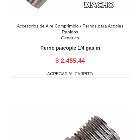
Accesorios de Aire Comprimido
/
Pernos para Acoples
Rapidos
Generico
Perno p/acople 1/4 gas m
$ 2.455,44
AGREGAR AL CARRITO