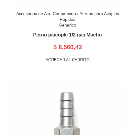
Accesorios de Aire Comprimido
/
Pernos para Acoples
Rapidos
Generico
Perno p/acople 1/2 gas Macho
$ 8.560,42
AGREGAR AL CARRITO