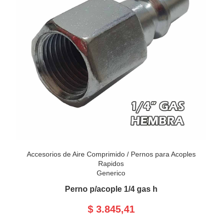
Accesorios de Aire Comprimido
/
Pernos para Acoples
Rapidos
Generico
Perno p/acople 1/4 gas h
$ 3.845,41