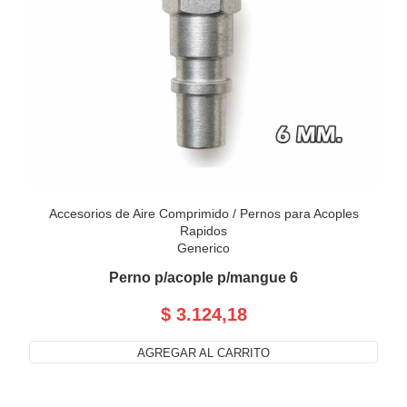
Accesorios de Aire Comprimido
/
Pernos para Acoples
Rapidos
Generico
Perno p/acople p/mangue 6
$ 3.124,18
AGREGAR AL CARRITO