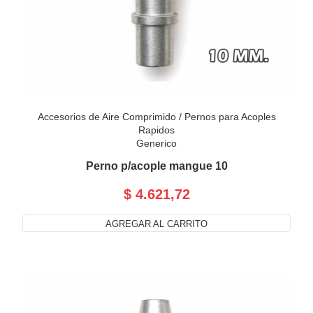
Accesorios de Aire Comprimido
/
Pernos para Acoples
Rapidos
Generico
Perno p/acople mangue 10
$ 4.621,72
AGREGAR AL CARRITO