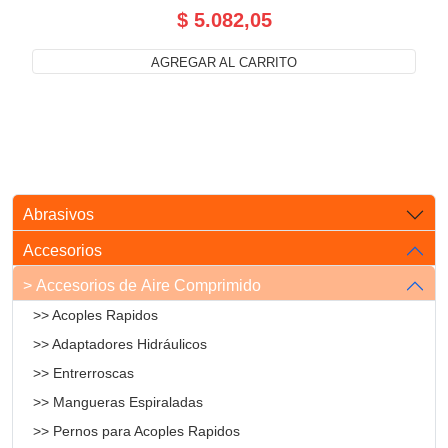
$ 5.082,05
AGREGAR AL CARRITO
Abrasivos
Accesorios
> Accesorios de Aire Comprimido
>> Acoples Rapidos
>> Adaptadores Hidráulicos
>> Entrerroscas
>> Mangueras Espiraladas
>> Pernos para Acoples Rapidos