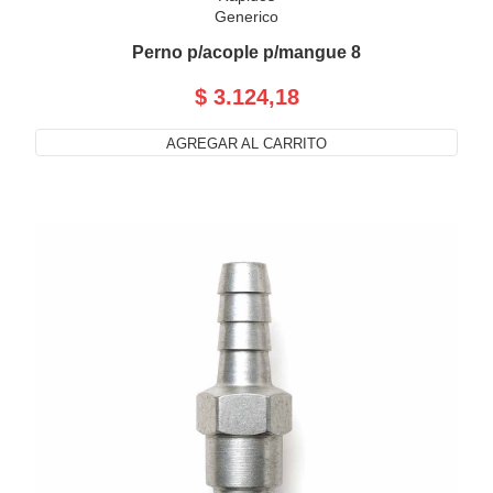
Generico
Perno p/acople p/mangue 8
$ 3.124,18
AGREGAR AL CARRITO