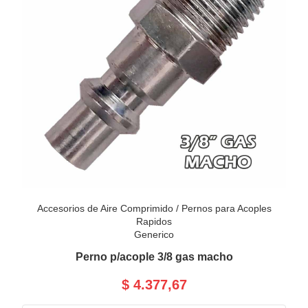
Accesorios de Aire Comprimido
/
Pernos para Acoples
Rapidos
Generico
Perno p/acople 3/8 gas macho
$ 4.377,67