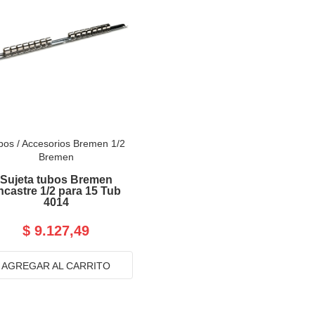
bos
/
Accesorios Bremen 1/2
Bremen
Sujeta tubos Bremen
ncastre 1/2 para 15 Tub
4014
$ 9.127,49
AGREGAR AL CARRITO