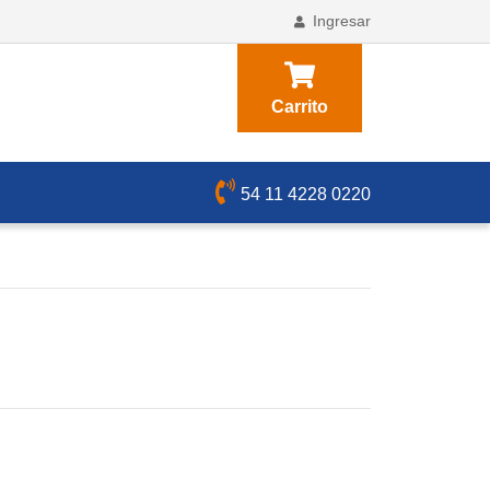
Ingresar
Carrito
54 11 4228 0220