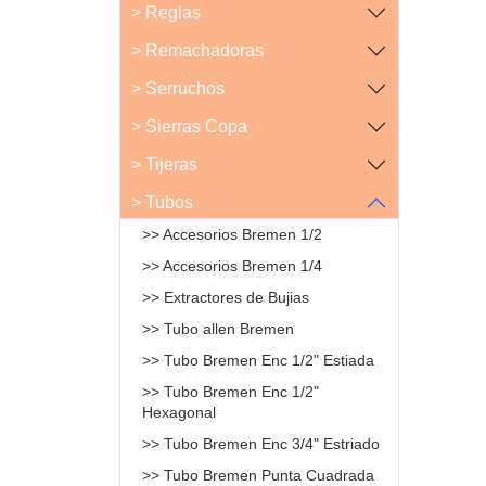
> Reglas
> Remachadoras
> Serruchos
> Sierras Copa
> Tijeras
> Tubos
>> Accesorios Bremen 1/2
>> Accesorios Bremen 1/4
>> Extractores de Bujias
>> Tubo allen Bremen
>> Tubo Bremen Enc 1/2" Estiada
>> Tubo Bremen Enc 1/2"
Hexagonal
>> Tubo Bremen Enc 3/4" Estriado
>> Tubo Bremen Punta Cuadrada