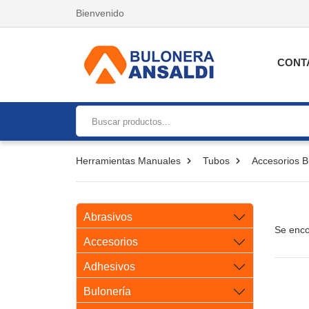
Bienvenido
CONT
Herramientas Manuales
Tubos
Accesorios 
Abrasivos
Se enco
Accesorios
Adhesivos
Bulonería