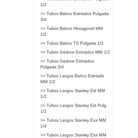
1/2
>> Tubos Bahco Estriados Pulgada
3/4
>> Tubos Bahco Hexagonal MM
1/2
>> Tubos Bahco TS Pulgada 1/2
>> Tubos Gedore Estriados MM 1/2
>> Tubos Gedore Estriados
Pulgada 3/4
>> Tubos Largos Bahco Estriado
MM 1/2
>> Tubos Largos Stanley Est MM
1/2
>> Tubos Largos Stanley Est Pulg
1/2
>> Tubos Largos Stanley Exa MM
1/4
>> Tubos Largos Stanley Exa MM