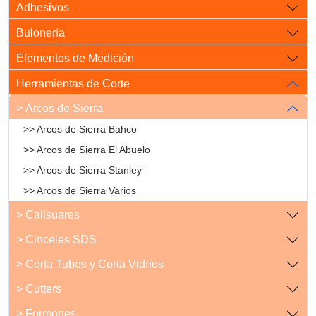
Adhesivos
Bulonería
Elementos de Medición
Herramientas de Corte
> Arcos de Sierra
>> Arcos de Sierra Bahco
>> Arcos de Sierra El Abuelo
>> Arcos de Sierra Stanley
>> Arcos de Sierra Varios
> Calisuares
> Cinceles SDS
> Corta Tubos y Corta Vidrios
> Cutters
> Formones