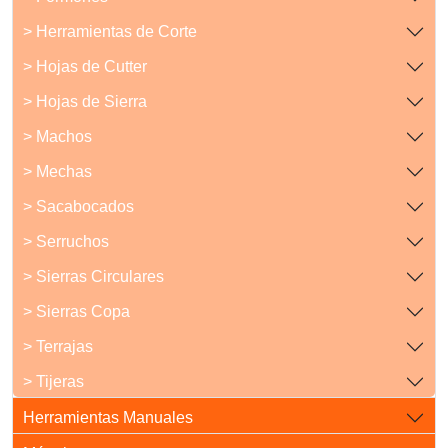
> Herramientas de Corte
> Hojas de Cutter
> Hojas de Sierra
> Machos
> Mechas
> Sacabocados
> Serruchos
> Sierras Circulares
> Sierras Copa
> Terrajas
> Tijeras
Herramientas Manuales