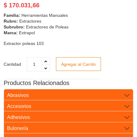
$ 170.031,66
Familia:
Herramientas Manuales
Rubro:
Extractores
Subrubro:
Extractores de Poleas
Marca:
Extrapol
Extractor poleas 103
Cantidad
Agregar al Carrito
Productos Relacionados
Abrasivos
Accesorios
Adhesivos
Bulonería