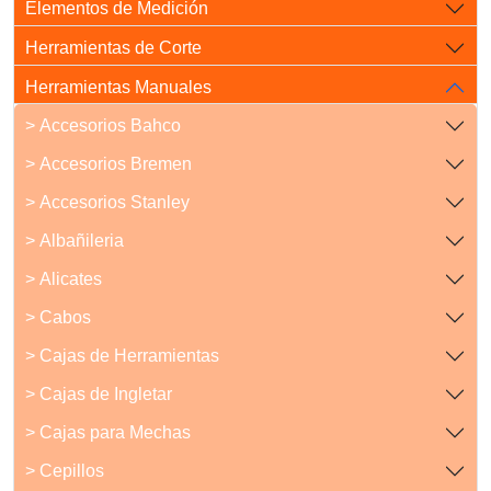
Elementos de Medición
Herramientas de Corte
Herramientas Manuales
> Accesorios Bahco
> Accesorios Bremen
> Accesorios Stanley
> Albañileria
> Alicates
> Cabos
> Cajas de Herramientas
> Cajas de Ingletar
> Cajas para Mechas
> Cepillos