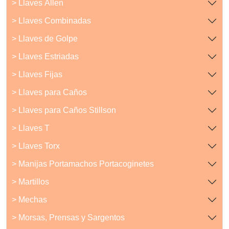
> Llaves Allen
> Llaves Combinadas
> Llaves de Golpe
> Llaves Estriadas
> Llaves Fijas
> Llaves para Caños
> Llaves para Caños Stillson
> Llaves T
> Llaves Torx
> Manijas Portamachos Portacoginetes
> Martillos
> Mechas
> Morsas, Prensas y Sargentos