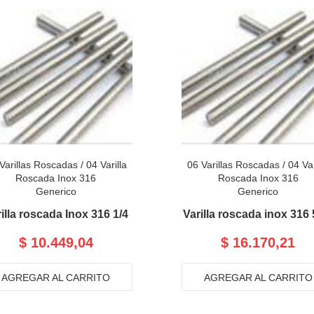
Varillas Roscadas
/
04 Varilla
06 Varillas Roscadas
/
04 Var
Roscada Inox 316
Roscada Inox 316
Generico
Generico
illa roscada Inox 316 1/4
Varilla roscada inox 316 
$ 10.449,04
$ 16.170,21
AGREGAR AL CARRITO
AGREGAR AL CARRITO