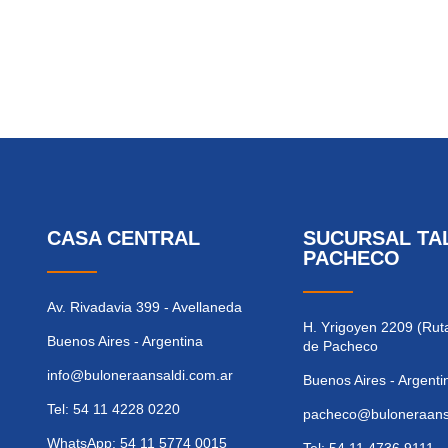
CASA CENTRAL
SUCURSAL TA
PACHECO
Av. Rivadavia 399 - Avellaneda
H. Yrigoyen 2209 (Ruta
Buenos Aires - Argentina
de Pacheco
info@buloneraansaldi.com.ar
Buenos Aires - Argenti
Tel: 54 11 4228 0220
pacheco@buloneraansa
WhatsApp: 54 11 5774 0015