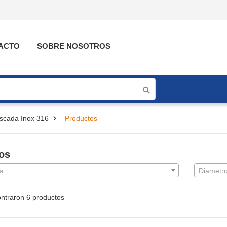
ACTO
SOBRE NOSOTROS
oscada Inox 316
Productos
ros
a
Diametr
ntraron 6 productos