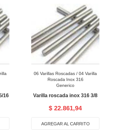
illa
06 Varillas Roscadas
/
04 Varilla
Roscada Inox 316
Generico
5/16
Varilla roscada inox 316 3/8
$ 22.861,94
AGREGAR AL CARRITO