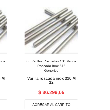
illa
06 Varillas Roscadas
/
04 Varilla
Roscada Inox 316
Generico
6 M
Varilla roscada inox 316 M
12
$ 36.299,05
AGREGAR AL CARRITO