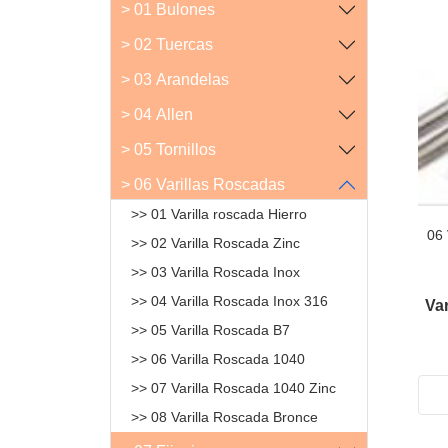
> 01 Bulones
> 02 Tuercas
> 03 Arandelas
> 04 Allen
> 05 Tornillos
> 06 Varillas Roscadas
>> 01 Varilla roscada Hierro
06 
>> 02 Varilla Roscada Zinc
>> 03 Varilla Roscada Inox
>> 04 Varilla Roscada Inox 316
Var
>> 05 Varilla Roscada B7
>> 06 Varilla Roscada 1040
>> 07 Varilla Roscada 1040 Zinc
>> 08 Varilla Roscada Bronce