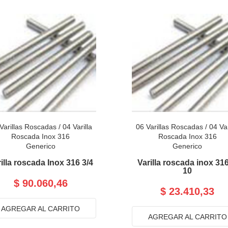
Varillas Roscadas
/
04 Varilla
06 Varillas Roscadas
/
04 Var
Roscada Inox 316
Roscada Inox 316
Generico
Generico
illa roscada Inox 316 3/4
Varilla roscada inox 31
10
$ 90.060,46
$ 23.410,33
AGREGAR AL CARRITO
AGREGAR AL CARRITO