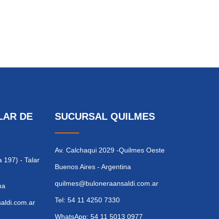
LAR DE
SUCURSAL QUILMES
Av. Calchaqui 2029 -Quilmes Oeste
 197) - Talar
Buenos Aires - Argentina
quilmes@buloneraansaldi.com.ar
na
Tel: 54 11 4250 7330
ldi.com.ar
WhatsApp: 54 11 5013 0977