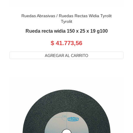
Ruedas Abrasivas
/
Ruedas Rectas Widia Tyrolit
Tyrolit
Rueda recta widia 150 x 25 x 19 g100
$ 41.773,56
AGREGAR AL CARRITO