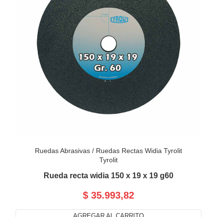
Ruedas Abrasivas
/
Ruedas Rectas Widia Tyrolit
Tyrolit
Rueda recta widia 150 x 19 x 19 g60
$ 35.993,82
AGREGAR AL CARRITO