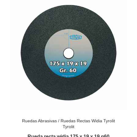
Ruedas Abrasivas
/
Ruedas Rectas Widia Tyrolit
Tyrolit
Rueda recta widia 175 x 19 x 19 g60