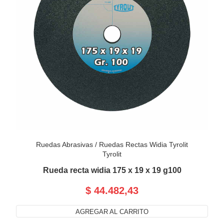
Ruedas Abrasivas
/
Ruedas Rectas Widia Tyrolit
Tyrolit
Rueda recta widia 175 x 19 x 19 g100
$ 44.482,43
AGREGAR AL CARRITO