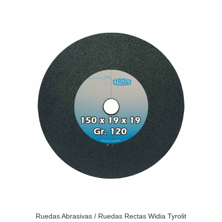
Ruedas Abrasivas
/
Ruedas Rectas Widia Tyrolit