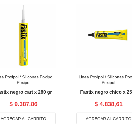
ea Poxipol
/
Siliconas Poxipol
Linea Poxipol
/
Siliconas Pox
Poxipol
Poxipol
stix negro cart x 280 gr
Fastix negro chico x 2
$ 9.387,86
$ 4.838,61
AGREGAR AL CARRITO
AGREGAR AL CARRITO