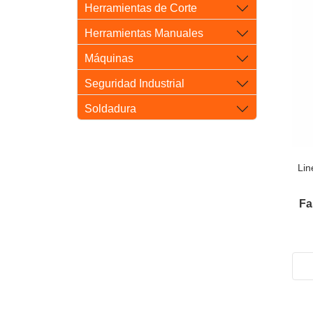
Herramientas de Corte
Herramientas Manuales
Máquinas
Seguridad Industrial
Soldadura
Lin
Fa