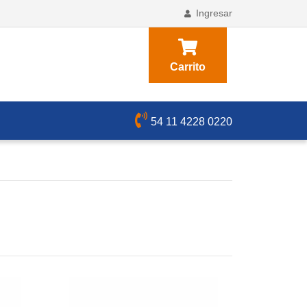
Ingresar
Carrito
54 11 4228 0220