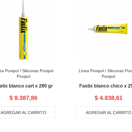
ea Poxipol
/
Siliconas Poxipol
Linea Poxipol
/
Siliconas Pox
Poxipol
Poxipol
stix blanco cart x 280 gr
Fastix blanco chico x 2
$ 9.387,86
$ 4.838,61
AGREGAR AL CARRITO
AGREGAR AL CARRITO