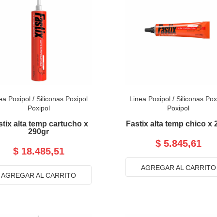
ea Poxipol
/
Siliconas Poxipol
Linea Poxipol
/
Siliconas Pox
Poxipol
Poxipol
stix alta temp cartucho x
Fastix alta temp chico x 
290gr
$ 5.845,61
$ 18.485,51
AGREGAR AL CARRITO
AGREGAR AL CARRITO