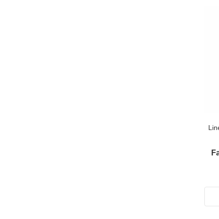
Lin
Fa