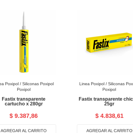
ea Poxipol
/
Siliconas Poxipol
Linea Poxipol
/
Siliconas Pox
Poxipol
Poxipol
Fastix transparente
Fastix transparente chi
cartucho x 280gr
25gr
$ 9.387,86
$ 4.838,61
AGREGAR AL CARRITO
AGREGAR AL CARRITO