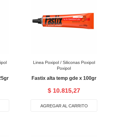
ipol
Linea Poxipol
/
Siliconas Poxipol
Poxipol
25gr
Fastix alta temp gde x 100gr
$ 10.815,27
AGREGAR AL CARRITO