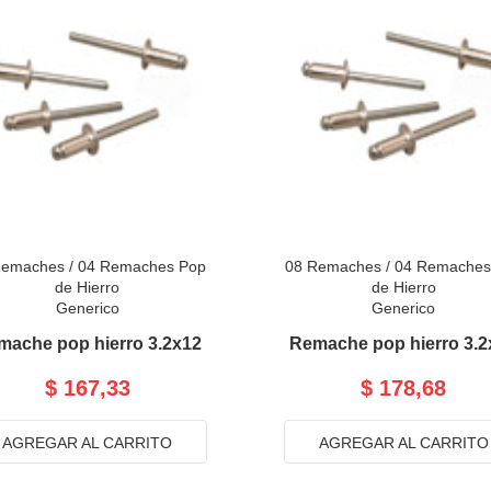
Remaches
/
04 Remaches Pop
08 Remaches
/
04 Remaches
de Hierro
de Hierro
Generico
Generico
mache pop hierro 3.2x12
Remache pop hierro 3.2
$ 167,33
$ 178,68
AGREGAR AL CARRITO
AGREGAR AL CARRITO