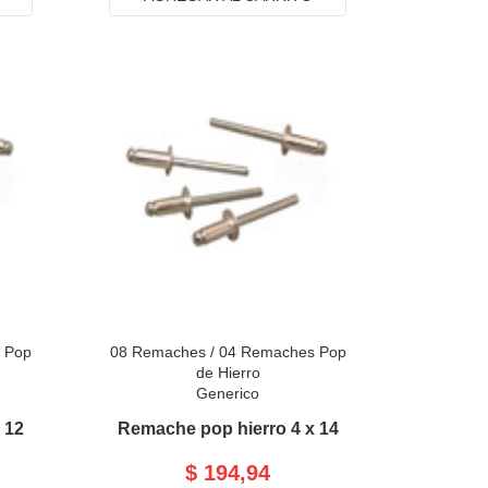
 Pop
08 Remaches
/
04 Remaches Pop
de Hierro
Generico
 12
Remache pop hierro 4 x 14
$ 194,94