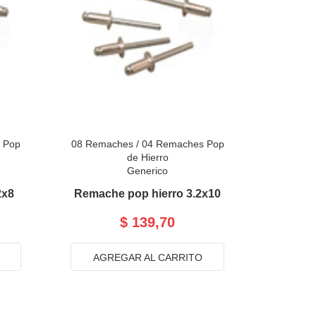
 Pop
08 Remaches
/
04 Remaches Pop
de Hierro
Generico
2x8
Remache pop hierro 3.2x10
$ 139,70
AGREGAR AL CARRITO