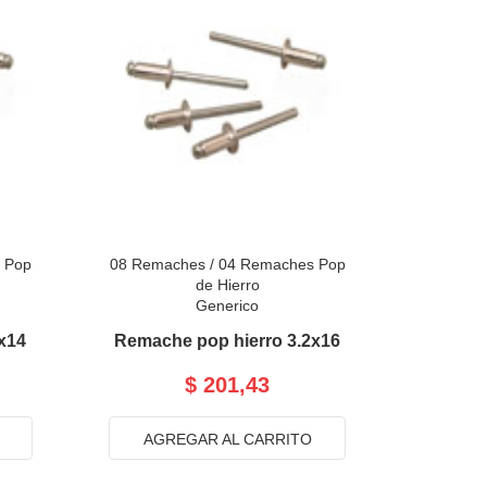
 Pop
08 Remaches
/
04 Remaches Pop
de Hierro
Generico
x14
Remache pop hierro 3.2x16
$ 201,43
AGREGAR AL CARRITO