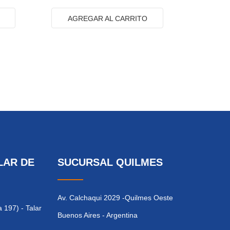
AGREGAR AL CARRITO
LAR DE
SUCURSAL QUILMES
Av. Calchaqui 2029 -Quilmes Oeste
 197) - Talar
Buenos Aires - Argentina