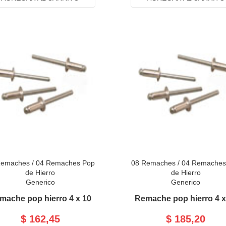
Remaches
/
04 Remaches Pop
08 Remaches
/
04 Remaches
de Hierro
de Hierro
Generico
Generico
mache pop hierro 4 x 10
Remache pop hierro 4 x
$ 162,45
$ 185,20