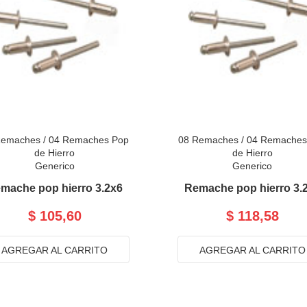
Remaches
/
04 Remaches Pop
08 Remaches
/
04 Remaches
de Hierro
de Hierro
Generico
Generico
mache pop hierro 3.2x6
Remache pop hierro 3.
$ 105,60
$ 118,58
AGREGAR AL CARRITO
AGREGAR AL CARRITO