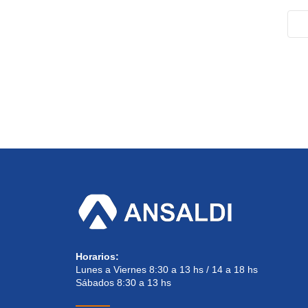
Horarios:
Lunes a Viernes 8:30 a 13 hs / 14 a 18 hs
Sábados 8:30 a 13 hs