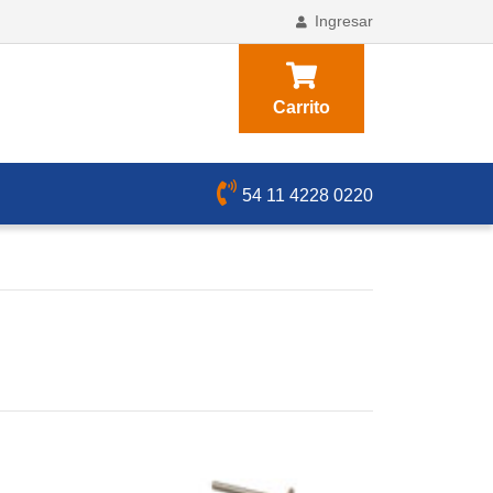
Ingresar
Carrito
54 11 4228 0220