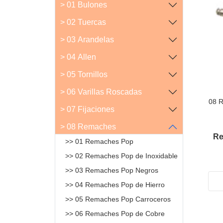
> 01 Bulones
> 02 Tuercas
> 03 Arandelas
> 04 Allen
> 05 Tornillos
> 06 Varillas Roscadas
08 
> 07 Fijaciones
> 08 Remaches
Re
>> 01 Remaches Pop
>> 02 Remaches Pop de Inoxidable
>> 03 Remaches Pop Negros
>> 04 Remaches Pop de Hierro
>> 05 Remaches Pop Carroceros
>> 06 Remaches Pop de Cobre