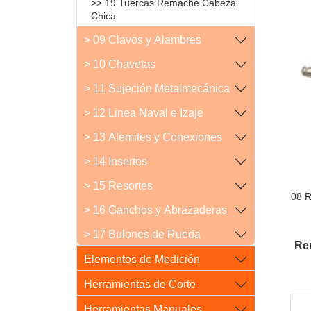
>> 19 Tuercas Remache Cabeza
Chica
> 09 Clavos y Alambres
> 10 Chavetas
> 11 Sujeción Metalmecánica
> 12 Linea Naval e Izaje
> 13 Alemites y Conexiones
> 14 Insertos
> 15 Resortes
08 
> 16 Ganchos y Abrazaderas
> 17 Bulones de Rueda
Re
Elementos de Medición
Herramientas de Corte
Herramientas Manuales