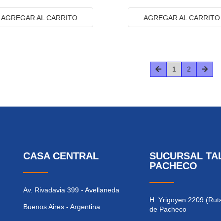
AGREGAR AL CARRITO
AGREGAR AL CARRITO
1
2
CASA CENTRAL
SUCURSAL TA
PACHECO
Av. Rivadavia 399 - Avellaneda
H. Yrigoyen 2209 (Ruta
Buenos Aires - Argentina
de Pacheco