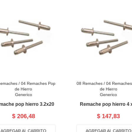
Remaches
/
04 Remaches Pop
08 Remaches
/
04 Remaches
de Hierro
de Hierro
Generico
Generico
mache pop hierro 3.2x20
Remache pop hierro 4 
$ 206,48
$ 147,83
AGREGAR AL CARRITO
AGREGAR AL CARRITO