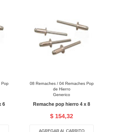
 Pop
08 Remaches
/
04 Remaches Pop
de Hierro
Generico
x 6
Remache pop hierro 4 x 8
$ 154,32
AGREGAR AL CARRITO