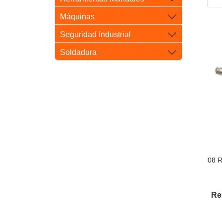
Máquinas
Seguridad Industrial
Soldadura
08 
Re