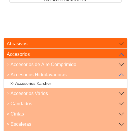
Abrasivos
Accesorios
> Accesorios de Aire Comprimido
> Accesorios Hidrolavadoras
>> Accesorios Karcher
> Accesorios Varios
> Candados
> Cintas
> Escaleras