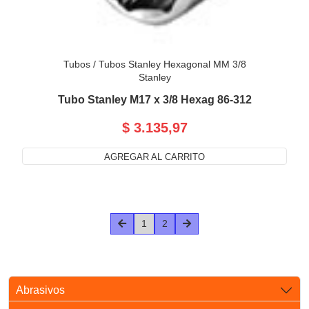
Tubos
/
Tubos Stanley Hexagonal MM 3/8
Stanley
Tubo Stanley M17 x 3/8 Hexag 86-312
$ 3.135,97
AGREGAR AL CARRITO
1
2
Abrasivos