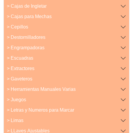
> Cajas de Ingletar
> Cajas para Mechas
> Cepillos
> Destornilladores
> Engrampadoras
> Escuadras
> Extractores
> Gaveteros
> Herramientas Manuales Varias
> Juegos
> Letras y Numeros para Marcar
> Limas
> LLaves Ajustables