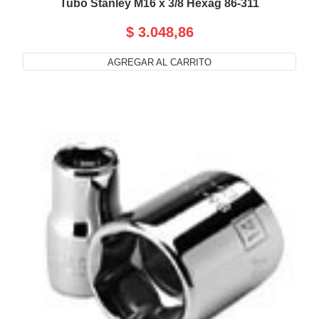
Tubo Stanley M16 x 3/8 Hexag 86-311
$ 3.048,86
AGREGAR AL CARRITO