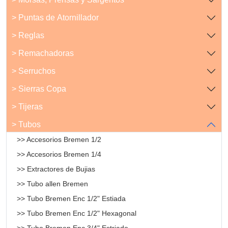
> Puntas de Atornillador
> Reglas
> Remachadoras
> Serruchos
> Sierras Copa
> Tijeras
> Tubos
>> Accesorios Bremen 1/2
>> Accesorios Bremen 1/4
>> Extractores de Bujias
>> Tubo allen Bremen
>> Tubo Bremen Enc 1/2" Estiada
>> Tubo Bremen Enc 1/2" Hexagonal