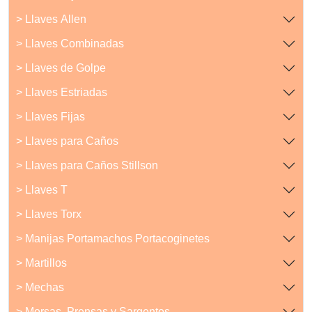
> Llaves Allen
> Llaves Combinadas
> Llaves de Golpe
> Llaves Estriadas
> Llaves Fijas
> Llaves para Caños
> Llaves para Caños Stillson
> Llaves T
> Llaves Torx
> Manijas Portamachos Portacoginetes
> Martillos
> Mechas
> Morsas, Prensas y Sargentos