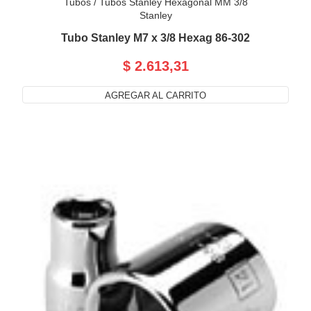
Tubos
/
Tubos Stanley Hexagonal MM 3/8
Stanley
Tubo Stanley M7 x 3/8 Hexag 86-302
$ 2.613,31
AGREGAR AL CARRITO