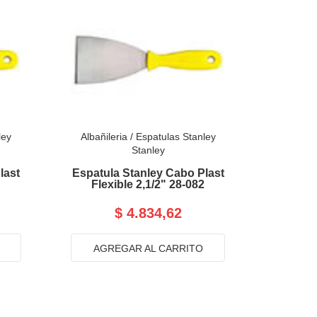
ley
Albañileria
/
Espatulas Stanley
Stanley
last
Espatula Stanley Cabo Plast
Flexible 2,1/2" 28-082
$ 4.834,62
AGREGAR AL CARRITO