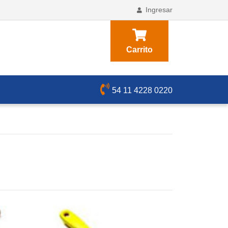
Ingresar
Carrito
54 11 4228 0220