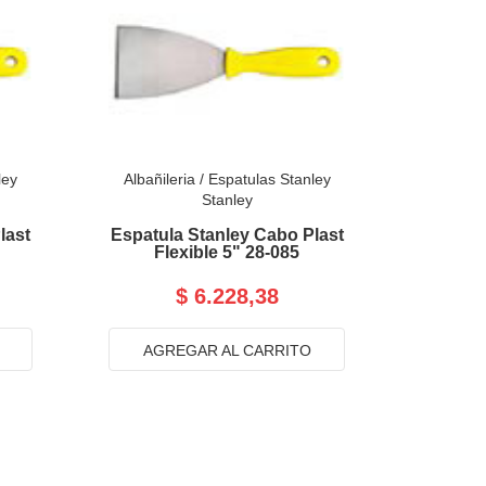
ley
Albañileria
/
Espatulas Stanley
Stanley
last
Espatula Stanley Cabo Plast
Flexible 5" 28-085
$ 6.228,38
AGREGAR AL CARRITO