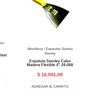
ley
Albañileria
/
Espatulas Stanley
Stanley
last
Espatula Stanley Cabo
Madera Flexible 4" 28-068
$ 16.591,09
AGREGAR AL CARRITO