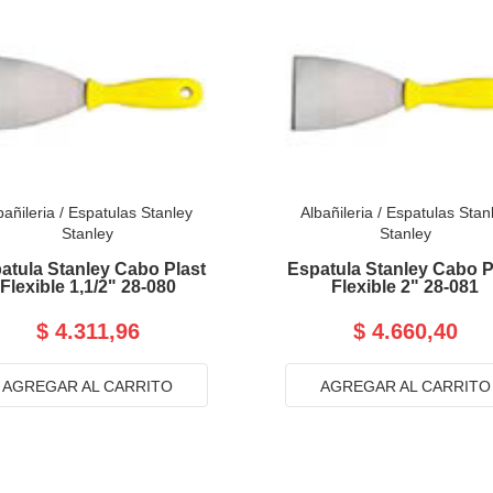
bañileria
/
Espatulas Stanley
Albañileria
/
Espatulas Stan
Stanley
Stanley
atula Stanley Cabo Plast
Espatula Stanley Cabo P
Flexible 1,1/2" 28-080
Flexible 2" 28-081
$ 4.311,96
$ 4.660,40
AGREGAR AL CARRITO
AGREGAR AL CARRITO