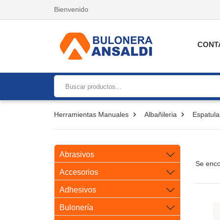
Bienvenido
CONT
Herramientas Manuales
Albañileria
Espatula
Abrasivos
Se enco
Accesorios
Adhesivos
Bulonería