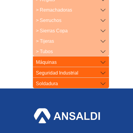
> Remachadoras
> Serruchos
> Sierras Copa
> Tijeras
> Tubos
Máquinas
Seguridad Industrial
Soldadura