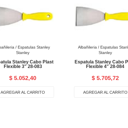
bañileria
/
Espatulas Stanley
Albañileria
/
Espatulas Stan
Stanley
Stanley
atula Stanley Cabo Plast
Espatula Stanley Cabo P
Flexible 3" 28-083
Flexible 4" 28-084
$ 5.052,40
$ 5.705,72
AGREGAR AL CARRITO
AGREGAR AL CARRITO