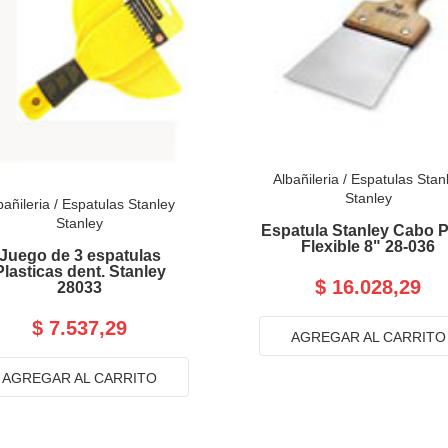
Albañileria
/
Espatulas Stan
Stanley
bañileria
/
Espatulas Stanley
Stanley
Espatula Stanley Cabo P
Flexible 8" 28-036
Juego de 3 espatulas
Plasticas dent. Stanley
$ 16.028,29
28033
$ 7.537,29
AGREGAR AL CARRITO
AGREGAR AL CARRITO