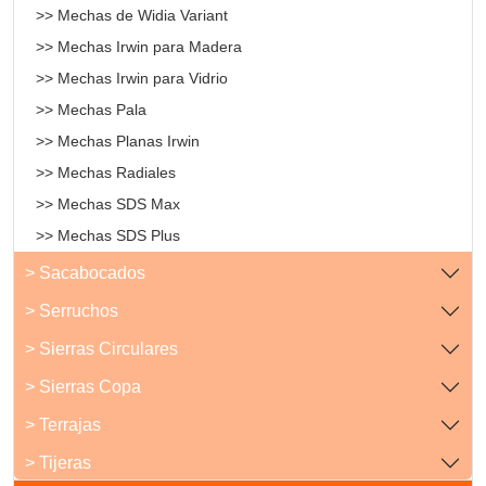
>> Mechas de Widia Variant
>> Mechas Irwin para Madera
>> Mechas Irwin para Vidrio
>> Mechas Pala
>> Mechas Planas Irwin
>> Mechas Radiales
>> Mechas SDS Max
>> Mechas SDS Plus
> Sacabocados
> Serruchos
> Sierras Circulares
> Sierras Copa
> Terrajas
> Tijeras