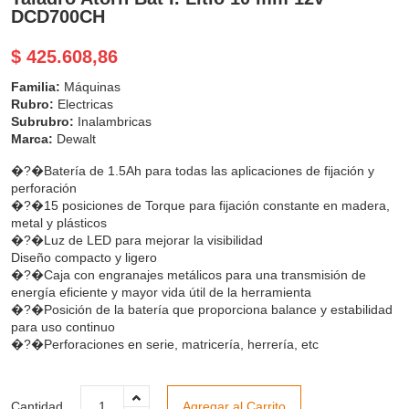
DCD700CH
$ 425.608,86
Familia:
Máquinas
Rubro:
Electricas
Subrubro:
Inalambricas
Marca:
Dewalt
�?�Batería de 1.5Ah para todas las aplicaciones de fijación y
perforación
�?�15 posiciones de Torque para fijación constante en madera,
metal y plásticos
�?�Luz de LED para mejorar la visibilidad
Diseño compacto y ligero
�?�Caja con engranajes metálicos para una transmisión de
energía eficiente y mayor vida útil de la herramienta
�?�Posición de la batería que proporciona balance y estabilidad
para uso continuo
�?�Perforaciones en serie, matricería, herrería, etc
Cantidad
Agregar al Carrito