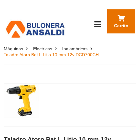
Carrito
Máquinas
Electricas
Inalambricas
Taladro Atorn Bat I. Litio 10 mm 12v DCD700CH
Taladro Atorn Bat I. Litio 10 mm 12v