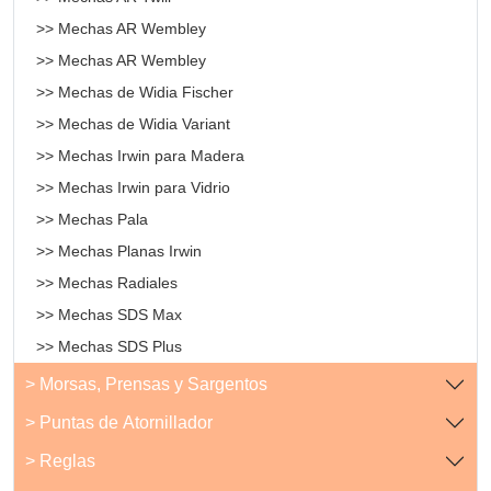
>> Mechas AR Wembley
>> Mechas AR Wembley
>> Mechas de Widia Fischer
>> Mechas de Widia Variant
>> Mechas Irwin para Madera
>> Mechas Irwin para Vidrio
>> Mechas Pala
>> Mechas Planas Irwin
>> Mechas Radiales
>> Mechas SDS Max
>> Mechas SDS Plus
> Morsas, Prensas y Sargentos
> Puntas de Atornillador
> Reglas