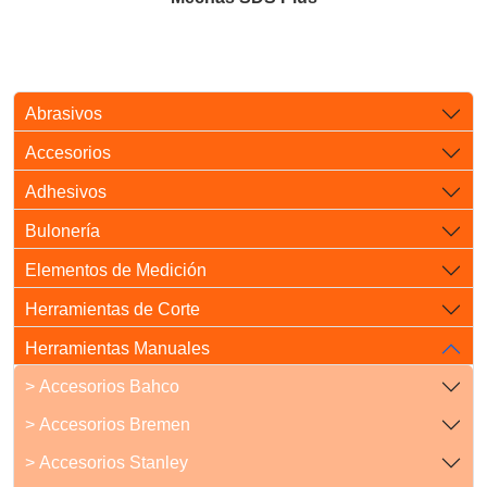
Abrasivos
Accesorios
Adhesivos
Bulonería
Elementos de Medición
Herramientas de Corte
Herramientas Manuales
> Accesorios Bahco
> Accesorios Bremen
> Accesorios Stanley