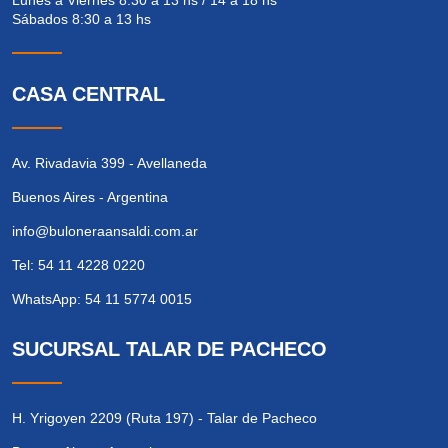
Lunes a Viernes 8:30 a 13 hs / 14 a 18 hs
Sábados 8:30 a 13 hs
CASA CENTRAL
Av. Rivadavia 399 - Avellaneda
Buenos Aires - Argentina
info@buloneraansaldi.com.ar
Tel: 54 11 4228 0220
WhatsApp: 54 11 5774 0015
SUCURSAL TALAR DE PACHECO
H. Yrigoyen 2209 (Ruta 197) - Talar de Pacheco