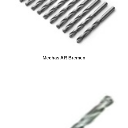
Mechas AR Bremen