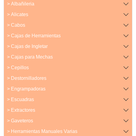
> Albañileria
> Alicates
> Cabos
> Cajas de Herramientas
> Cajas de Ingletar
> Cajas para Mechas
> Cepillos
> Destornilladores
> Engrampadoras
> Escuadras
> Extractores
> Gaveteros
> Herramientas Manuales Varias