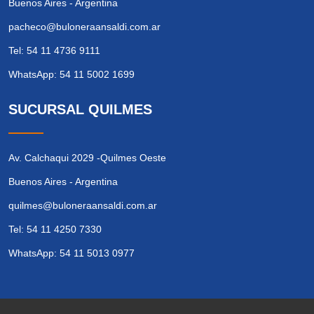
Buenos Aires - Argentina
pacheco@buloneraansaldi.com.ar
Tel: 54 11 4736 9111
WhatsApp: 54 11 5002 1699
SUCURSAL QUILMES
Av. Calchaqui 2029 -Quilmes Oeste
Buenos Aires - Argentina
quilmes@buloneraansaldi.com.ar
Tel: 54 11 4250 7330
WhatsApp: 54 11 5013 0977